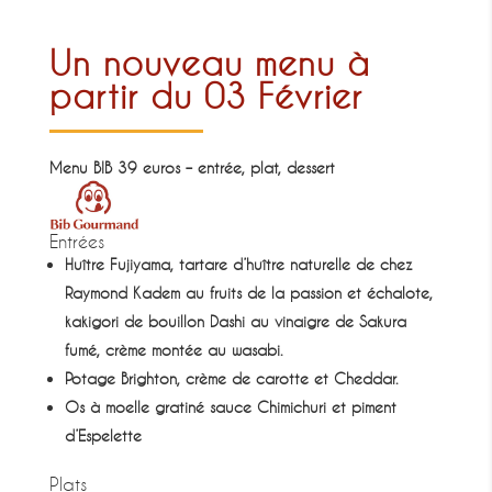
Un nouveau menu à
partir du 03 Février
Menu BIB
39 euros – entrée, plat, dessert
Entrées
Huître Fujiyama, tartare d’huître naturelle de chez
Raymond Kadem au fruits de la passion et échalote,
kakigori de bouillon Dashi au vinaigre de Sakura
fumé, crème montée au wasabi.
Potage Brighton, crème de carotte et Cheddar.
Os à moelle gratiné sauce Chimichuri et piment
d’Espelette
Plats