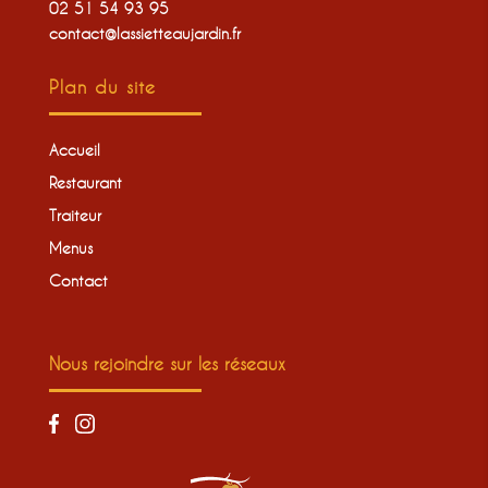
02 51 54 93 95
contact@lassietteaujardin.fr
Plan du site
Accueil
Restaurant
Traiteur
Menus
Contact
Nous rejoindre sur les réseaux