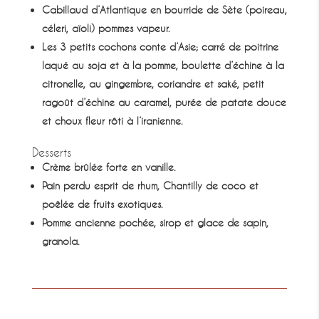
Cabillaud d’Atlantique en bourride de Sète (poireau,
céleri, aïoli) pommes vapeur.
Les 3 petits cochons conte d’Asie; carré de poitrine
laqué au soja et à la pomme, boulette d’échine à la
citronelle, au gingembre, coriandre et saké, petit
ragoût d’échine au caramel, purée de patate douce
et choux fleur rôti à l’iranienne.
Desserts
Crème brûlée forte en vanille.
Pain perdu esprit de rhum, Chantilly de coco et
poêlée de fruits exotiques.
Pomme ancienne pochée, sirop et glace de sapin,
granola.