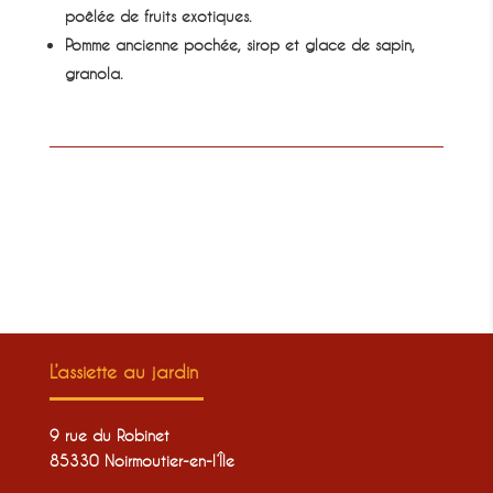
poêlée de fruits exotiques.
Pomme ancienne pochée, sirop et glace de sapin,
granola.
L’assiette au jardin
9 rue du Robinet
85330 Noirmoutier-en-l’Île