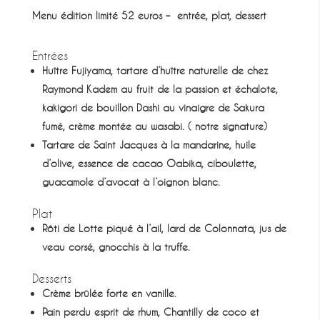
Menu édition limité
52 euros – entrée, plat, dessert
Entrées
Huître Fujiyama, tartare d’huître naturelle de chez
Raymond Kadem au fruit de la passion et échalote,
kakigori de bouillon Dashi au vinaigre de Sakura
fumé, crème montée au wasabi. ( notre signature)
Tartare de Saint Jacques à la mandarine, huile
d’olive, essence de cacao Oabika, ciboulette,
guacamole d’avocat à l’oignon blanc.
Plat
Rôti de Lotte piqué à l’ail, lard de Colonnata, jus de
veau corsé, gnocchis à la truffe.
Desserts
Crème brûlée forte en vanille.
Pain perdu esprit de rhum, Chantilly de coco et