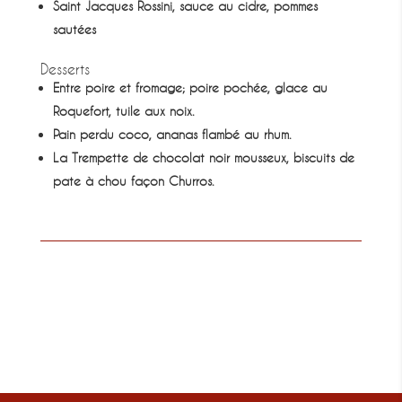
Saint Jacques Rossini, sauce au cidre, pommes
sautées
Desserts
Entre poire et fromage; poire pochée, glace au
Roquefort, tuile aux noix.
Pain perdu coco, ananas flambé au rhum.
La Trempette de chocolat noir mousseux, biscuits de
pate à chou façon Churros.