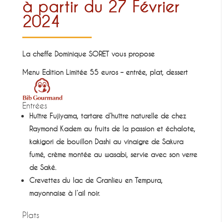
à partir du 27 Février
2024
La cheffe Dominique SORET vous propose
Menu Edition Limitée 55
euros – entrée, plat, dessert
Entrées
Huître Fujiyama, tartare d’huître naturelle de chez
Raymond Kadem au fruits de la passion et échalote,
kakigori de bouillon Dashi au vinaigre de Sakura
fumé, crème montée au wasabi, servie avec son verre
de Saké.
Crevettes du lac de Granlieu en Tempura,
mayonnaise à l’ail noir.
Plats