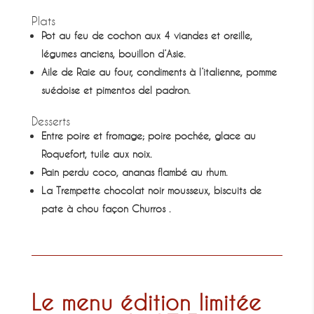
Plats
Pot au feu de cochon aux 4 viandes et oreille,
légumes anciens, bouillon d’Asie.
Aile de Raie au four, condiments à l’italienne, pomme
suédoise et pimentos del padron.
Desserts
Entre poire et fromage; poire pochée, glace au
Roquefort, tuile aux noix.
Pain perdu coco, ananas flambé au rhum.
La Trempette chocolat noir mousseux, biscuits de
pate à chou façon Churros .
Le menu édition limitée