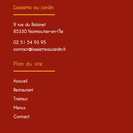
L’assiette au jardin
9 rue du Robinet
85330 Noirmoutier-en-l’Île
02 51 54 93 95
contact@lassietteaujardin.fr
Plan du site
Accueil
Restaurant
Traiteur
Menus
Contact