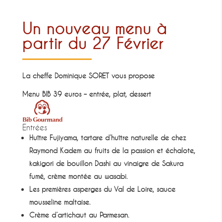
Un nouveau menu à
partir du 27 Février
La cheffe Dominique SORET vous propose
Menu BIB
39 euros – entrée, plat, dessert
Entrées
Huître Fujiyama, tartare d’huître naturelle de chez
Raymond Kadem au fruits de la passion et échalote,
kakigori de bouillon Dashi au vinaigre de Sakura
fumé, crème montée au wasabi.
Les premières asperges du Val de Loire, sauce
mousseline maltaise.
Crème d’artichaut au Parmesan.