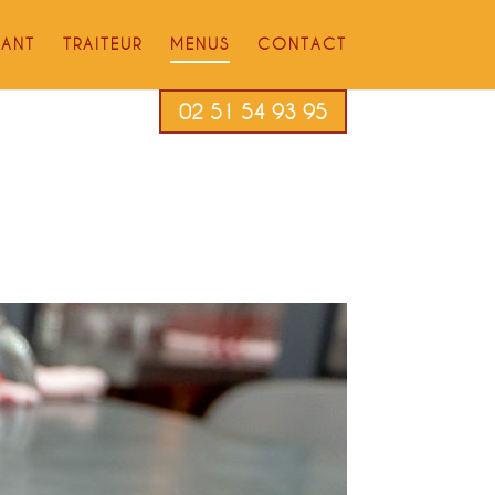
RANT
TRAITEUR
MENUS
CONTACT
02 51 54 93 95