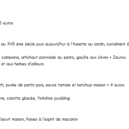
 euros
 XVIII ème siècle puis aujourd’hui à l’Assiette au jardin, condiment à
 campana, artichaut poivrade au pesto, gaufre aux olives + 2euros.
t aux herbes d’ailleurs.
h, purée de petits pois, sauce tartare et ketchup maison + 4 euros
vre, carotte glacée, Yorkshire pudding
aourt maison, fraises à l’esprit de macaron