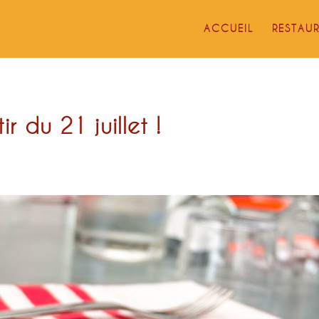
ACCUEIL
RESTAU
 du 21 juillet !